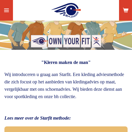
Ga
direct
naar
de
hoofdinhoud
"Kleren maken de man"
Wij introduceren u graag aan Starfit. Een kleding adviesmethode
die zich focust op het aanbieden van kledingadvies op maat,
vergelijkbaar met ons schoenadvies. Wij bieden deze dienst aan
voor sportkleding en onze bh collectie.
Lees meer over de Starfit methode: