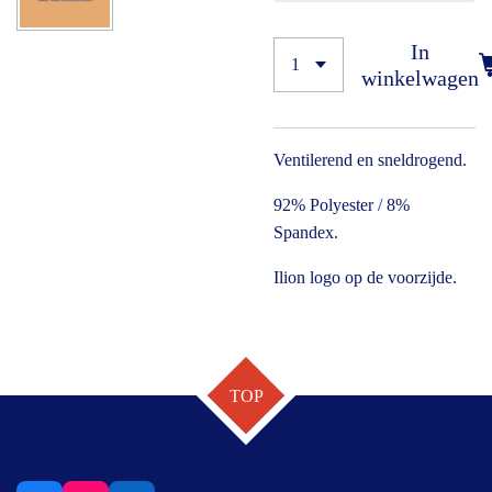
In
winkelwagen
Ventilerend en sneldrogend.
92% Polyester / 8%
Spandex.
Ilion logo op de voorzijde.
TOP