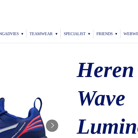
NGADVIES
TEAMWEAR
SPECIALIST
FRIENDS
WEBWI
Heren
Wave
Lumin