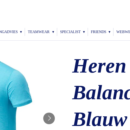
NGADVIES
TEAMWEAR
SPECIALIST
FRIENDS
WEBWI
Heren
Balanc
Blauw