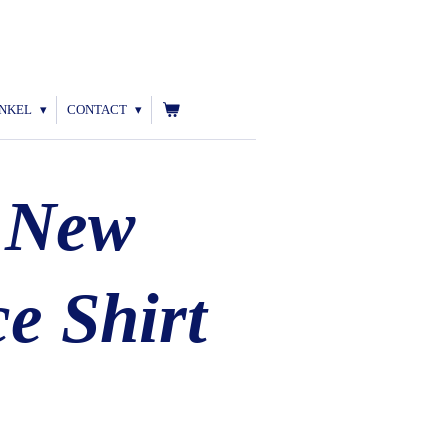
NKEL
CONTACT
 New
e Shirt