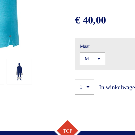
€ 40,00
Maat
In winkelwag
TOP